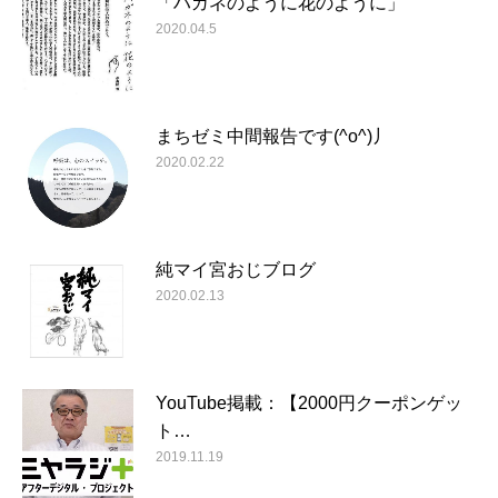
「ハガネのように花のように」
2020.04.5
まちゼミ中間報告です(^o^)丿
2020.02.22
純マイ宮おじブログ
2020.02.13
YouTube掲載：【2000円クーポンゲッ
ト…
2019.11.19