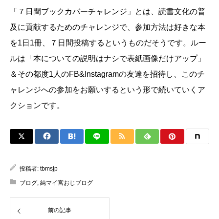
「７日間ブックカバーチャレンジ」とは、読書文化の普
及に貢献するためのチャレンジで、参加方法は好きな本
を1日1冊、７日間投稿するというものだそうです。ルー
ルは「本についての説明はナシで表紙画像だけアップ」
＆その都度1人のFB&Instagramの友達を招待し、このチ
ャレンジへの参加をお願いするという形で続いていくア
クションです。
投稿者:
tbmsjp
ブログ
,
純マイ宮おじブログ
前の記事