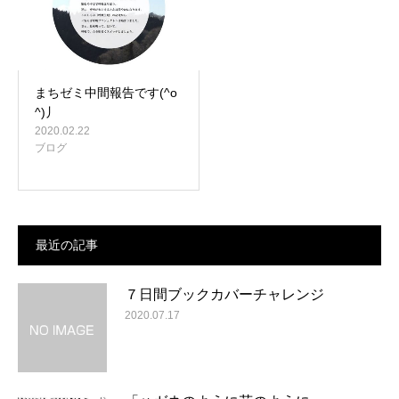
まちゼミ中間報告です(^o
^)丿
2020.02.22
ブログ
最近の記事
７日間ブックカバーチャレンジ
2020.07.17