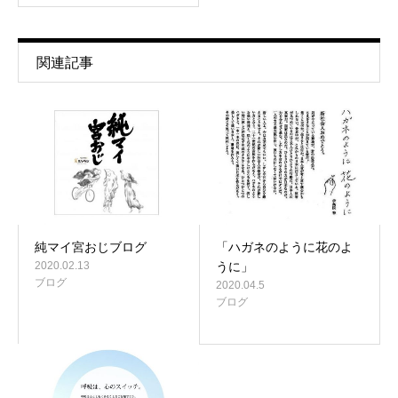
関連記事
純マイ宮おじブログ
「ハガネのように花のよ
2020.02.13
うに」
ブログ
2020.04.5
ブログ